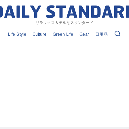
リラックス＆チルなスタンダード
Life Style
Culture
Green Life
Gear
日用品