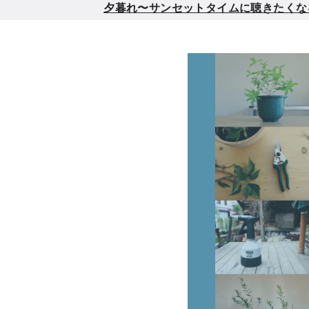
夕暮れ〜サンセットタイムに聴きたくなるメロウ