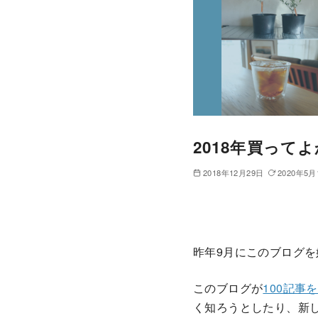
2018年買って
2018年12月29日
2020年5月
昨年9月にこのブログ
このブログが
100記
く知ろうとしたり、新