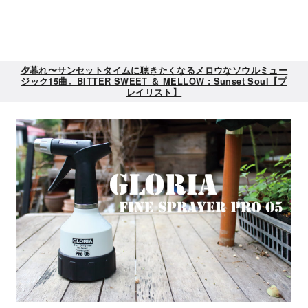
夕暮れ〜サンセットタイムに聴きたくなるメロウなソウルミュー
ジック15曲。BITTER SWEET ＆ MELLOW : Sunset Soul【プ
レイリスト】