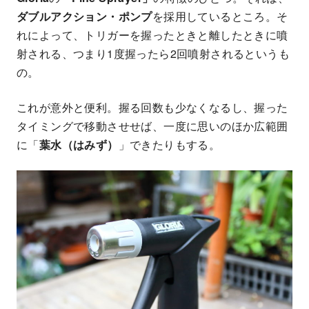
ダブルアクション・ポンプ
を採用しているところ。そ
れによって、トリガーを握ったときと離したときに噴
射される、つまり1度握ったら2回噴射されるというも
の。
これが意外と便利。握る回数も少なくなるし、握った
タイミングで移動させせば、一度に思いのほか広範囲
に「
葉水（はみず）
」できたりもする。