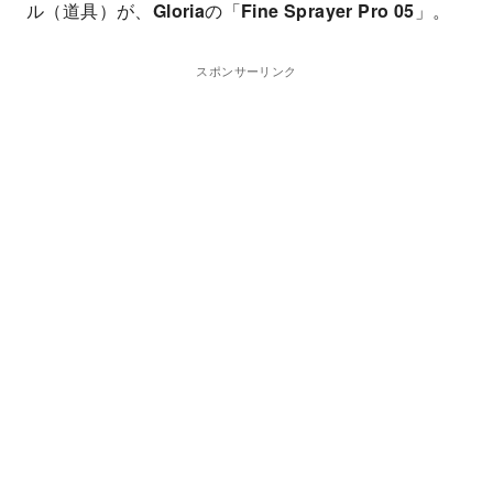
ル（道具）が、
Gloria
の「
Fine Sprayer Pro 05
」。
スポンサーリンク