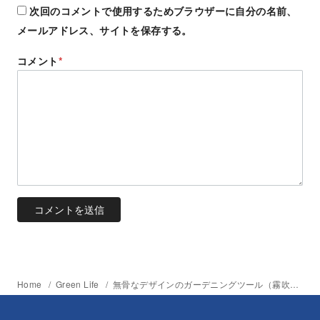
次回のコメントで使用するためブラウザーに自分の名前、
メールアドレス、サイトを保存する。
コメント
*
Home
Green Life
無骨なデザインのガーデニングツール（霧吹き）。Gloria「Fine Sprayer Pro 05」