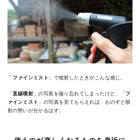
「
ファインミスト
」で噴射したときがこんな感じ。
「
直線噴射
」の写真を撮り忘れてしまったけど、「
フ
ァインミスト
」の写真を見てもらえれば、おのずと噴
射の勢いが分かるはず。