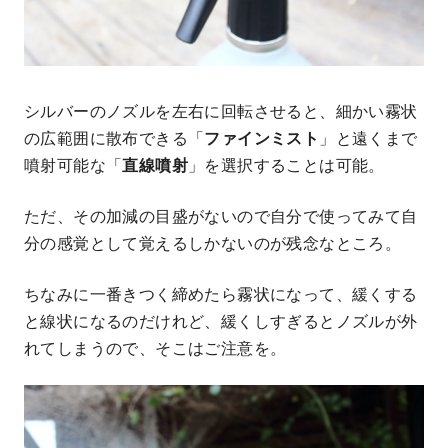
シルバーのノズルを左右に回転させると、細かい霧状
の広範囲に散布できる「
ファインミスト
」と遠くまで
噴射可能な「
直線噴射
」を選択することは可能。
ただ、その加減の目盛がないので自分で使ってみて自
分の感覚として覚えるしかないのが残念なところ。
ちなみに一番きつく締めたら霧状になって、緩くする
と線状になるのだけれど、緩くしすぎるとノズルが外
れてしまうので、そこはご注意を。