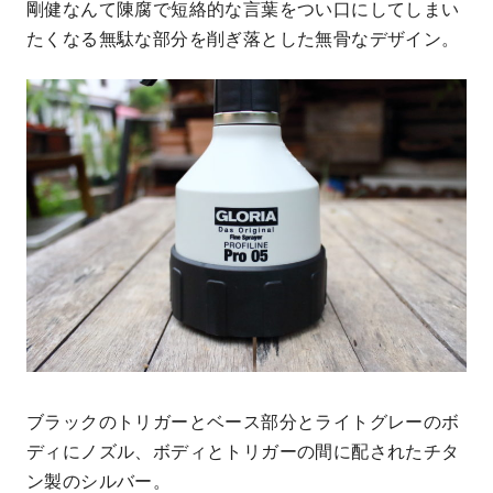
剛健なんて陳腐で短絡的な言葉をつい口にしてしまい
たくなる無駄な部分を削ぎ落とした無骨なデザイン。
ブラックのトリガーとベース部分とライトグレーのボ
ディにノズル、ボディとトリガーの間に配されたチタ
ン製のシルバー。