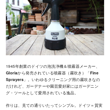
1945年創業のドイツの泡洗浄機＆噴霧器メーカー、
Gloria
から発売されている噴霧器（霧吹き）「
Fine
Sprayers
」。いわゆるクリーニング用の霧吹きなの
だけれど、ガーデナーや園芸愛好家にはガーデニン
グ・ツールとして愛用されている逸品。
作りは、見ての通りいたってシンプル。ドイツ＝質実