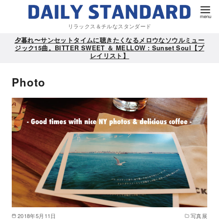
リラックス＆チルなスタンダード
夕暮れ〜サンセットタイムに聴きたくなるメロウなソウルミュー
ジック15曲。BITTER SWEET ＆ MELLOW : Sunset Soul【プ
レイリスト】
Photo
2018年5月11日
写真展