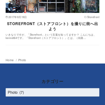
2017年9月19日
Storefront
STOREFRONT（ストアフロント）を撮りに街へ出
よう
いきなりですが、「Storefront」という言葉を知ってますか？ こんにちは、
kennet64です。 「Storefront（ストアフロント）」とは、（街路…
Home
Photo
カテゴリー