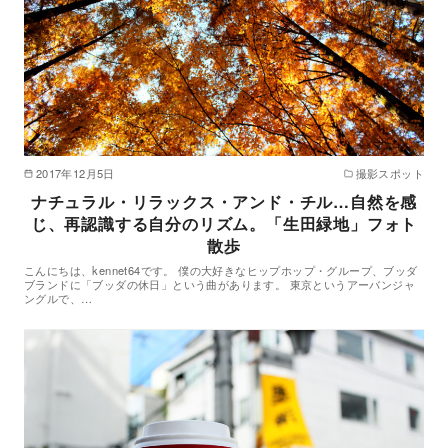
2017年12月5日
撮影スポット
ナチュラル・リラックス・アンド・チル…自然を感
じ、再認識する自分のリズム。「生田緑地」フォト
散歩
こんにちは、kennet64です。 僕の大好きなヒップホップ・グループ、ブッダ
ブランドに「ブッダの休日」という曲があります。 東京というアーバンジャ
ングルで、…