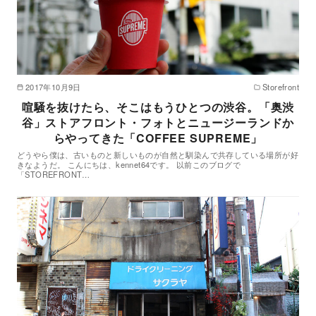
2017年10月9日
Storefront
喧騒を抜けたら、そこはもうひとつの渋谷。「奥渋
谷」ストアフロント・フォトとニュージーランドか
らやってきた「COFFEE SUPREME」
どうやら僕は、古いものと新しいものが自然と馴染んで共存している場所が好
きなようだ。 こんにちは、kennet64です。 以前このブログで
「STOREFRONT…