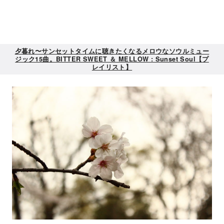
夕暮れ〜サンセットタイムに聴きたくなるメロウなソウルミュー
ジック15曲。BITTER SWEET ＆ MELLOW : Sunset Soul【プ
レイリスト】