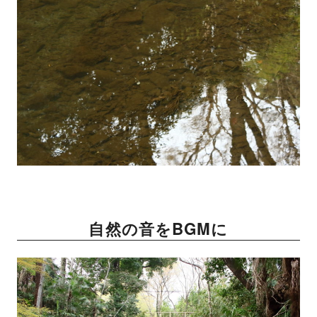
自然の音をBGMに