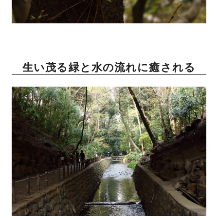
生い茂る緑と水の流れに癒される