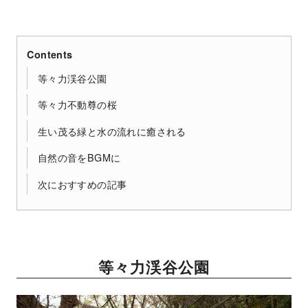
Contents
等々力渓谷公園
等々力不動尊の桜
生い茂る緑と水の流れに癒される
自然の音をBGMに
次におすすめの記事
等々力渓谷公園