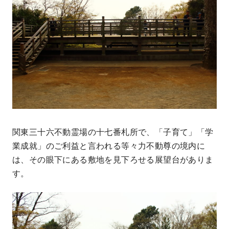
関東三十六不動霊場の十七番札所で、「子育て」「学
業成就」のご利益と言われる等々力不動尊の境内に
は、その眼下にある敷地を見下ろせる展望台がありま
す。