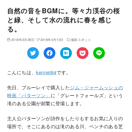
自然の音をBGMに。等々力渓谷の桜
と緑、そして水の流れに春を感じ
る。
2018年3月28日
2018年4月13日
撮影スポット
こんにちは、
kennet64
です。
先日、ブルーレイで購入した
ジム・ジャームッシュの
映画「パターソン」
に「グレートフォールズ」という
滝のある公園が頻繁に登場します。
主人公パターソンが詩作をしたりもするお気に入りの
場所で、そこにあるのは滝のある川、ベンチのある芝