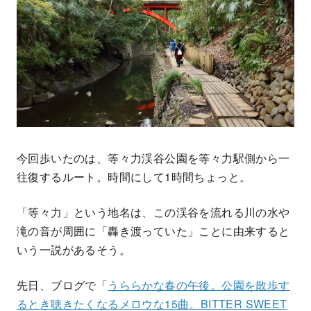
今回歩いたのは、等々力渓谷公園を等々力駅側から一
往復するルート。時間にして1時間ちょっと。
「等々力」という地名は、この渓谷を流れる川の水や
滝の音が周囲に「轟き渡っていた」ことに由来すると
いう一説があるそう。
先日、ブログで「
うららかな春の午後。公園を散歩す
るとき聴きたくなるメロウな15曲。BITTER SWEET