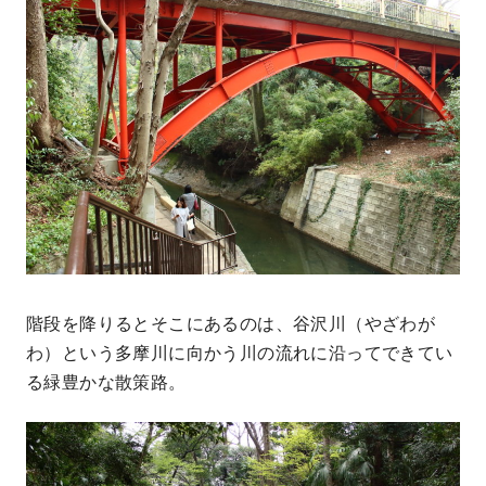
階段を降りるとそこにあるのは、谷沢川（やざわが
わ）という多摩川に向かう川の流れに沿ってできてい
る緑豊かな散策路。