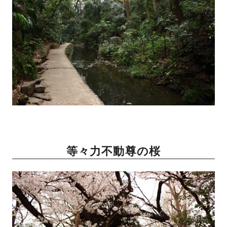
等々力不動尊の桜