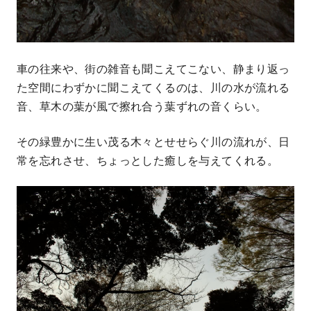
車の往来や、街の雑音も聞こえてこない、静まり返っ
た空間にわずかに聞こえてくるのは、川の水が流れる
音、草木の葉が風で擦れ合う葉ずれの音くらい。
その緑豊かに生い茂る木々とせせらぐ川の流れが、日
常を忘れさせ、ちょっとした癒しを与えてくれる。