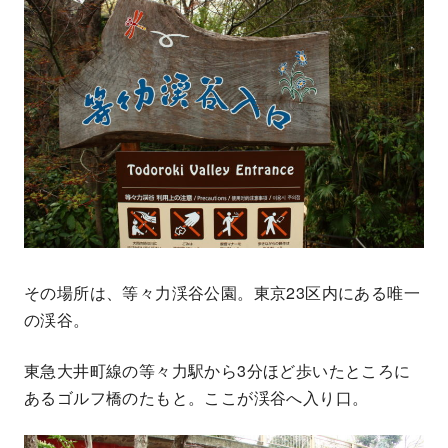
その場所は、等々力渓谷公園。東京23区内にある唯一
の渓谷。
東急大井町線の等々力駅から3分ほど歩いたところに
あるゴルフ橋のたもと。ここが渓谷へ入り口。