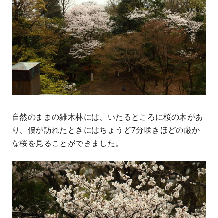
自然のままの雑木林には、いたるところに桜の木があ
り、僕が訪れたときにはちょうど7分咲きほどの厳か
な桜を見ることができました。