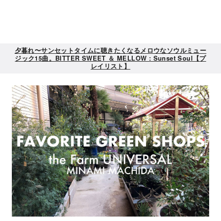
夕暮れ〜サンセットタイムに聴きたくなるメロウなソウルミュー
ジック15曲。BITTER SWEET ＆ MELLOW : Sunset Soul【プ
レイリスト】