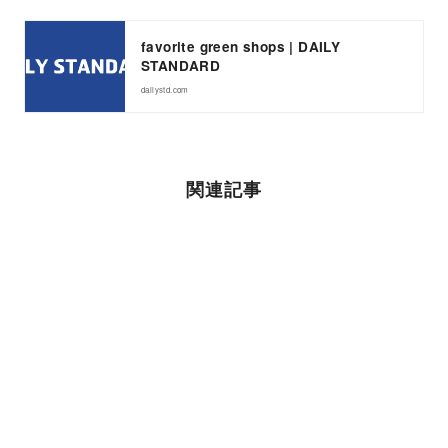
favorite green shops | DAILY
STANDARD
dailystd.com
関連記事