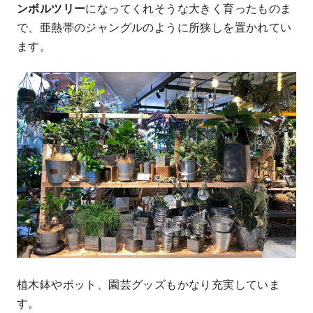
ンボルツリー
になってくれそうな大きく育ったものま
で、亜熱帯のジャングルのように所狭しを置かれてい
ます。
植木鉢やポット、園芸グッズもかなり充実していま
す。