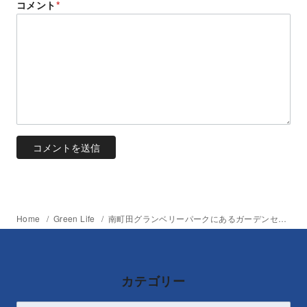
コメント
*
Home
Green Life
南町田グランベリーパークにあるガーデンセンター「the Farm UNIVERSAL MINAMI MACHIDA」
カテゴリー