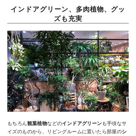
インドアグリーン、多肉植物、グッ
ズも充実
もちろん
観葉植物
などの
インドアグリーン
も手頃なサ
イズのものから、リビングルームに置いたら部屋の
シ