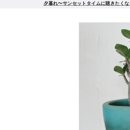
夕暮れ〜サンセットタイムに聴きたくなるメロウ