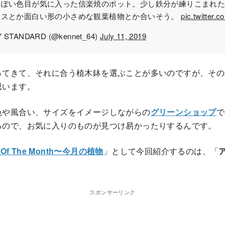
っぽい色目が気に入った信楽焼のポット。少し鉄分が練りこまれ
クスとか面白い形の小さめな観葉植物とか合いそう。
pic.twitter.
 STANDARD (@kennet_64)
July 11, 2019
ってきて、それに合う植木鉢を選ぶことが多いのですが、その
思います。
色や風合い、サイズをイメージしながらの
グリーンショップ
で
るので、お気に入りのものが見つけ易かったりするんです。
t Of The Month〜今月の植物
」として今回紹介するのは、「
スポンサーリンク