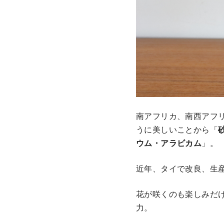
南アフリカ、南西アフ
うに美しいことから「
ウム・アラビカム
」。
近年、タイで改良、生
花が咲くのも楽しみだ
力。