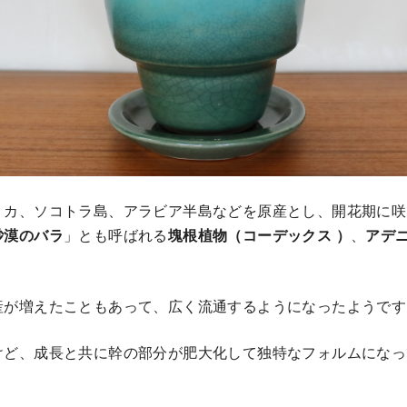
リカ、ソコトラ島、アラビア半島などを原産とし、開花期に咲
砂漠のバラ
」とも呼ばれる
塊根植物（コーデックス ）
、
アデ
産が増えたこともあって、広く流通するようになったようです
けど、成長と共に幹の部分が肥大化して独特なフォルムになっ