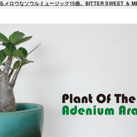
なソウルミュージック15曲。BITTER SWEET ＆ MELLO