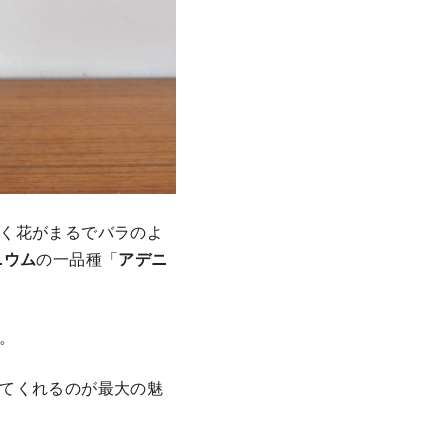
く花がまるでバラのよ
ニウム
の一品種「
アデニ
。
てくれるのが最大の魅