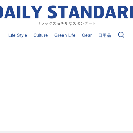
リラックス＆チルなスタンダード
Life Style
Culture
Green Life
Gear
日用品