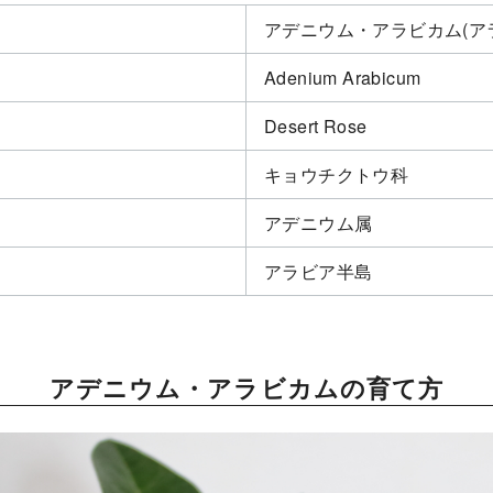
アデニウム・アラビカム(ア
Adenium Arabicum
Desert Rose
キョウチクトウ科
アデニウム属
アラビア半島
アデニウム・アラビカムの育て方