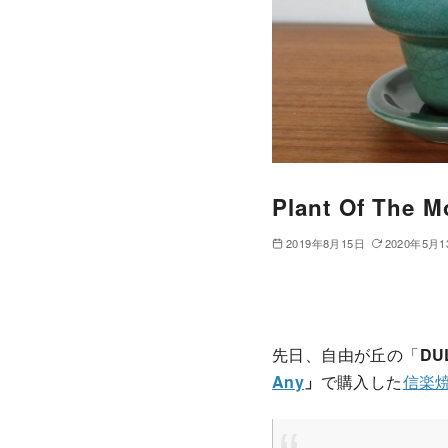
Plant Of 
2019年8月15日
2020年5月1
先日、自由が丘の「
DU
Any
」
で購入した
信楽