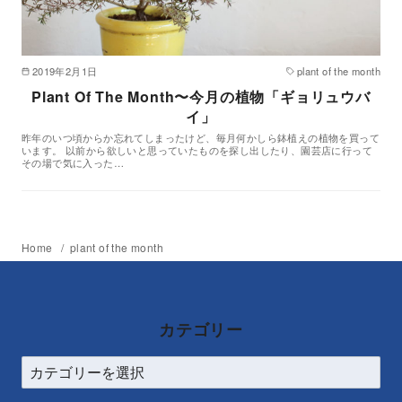
2019年2月1日
plant of the month
Plant Of The Month〜今月の植物「ギョリュウバ
イ」
昨年のいつ頃からか忘れてしまったけど、毎月何かしら鉢植えの植物を買って
います。 以前から欲しいと思っていたものを探し出したり、園芸店に行って
その場で気に入った…
Home
plant of the month
カテゴリー