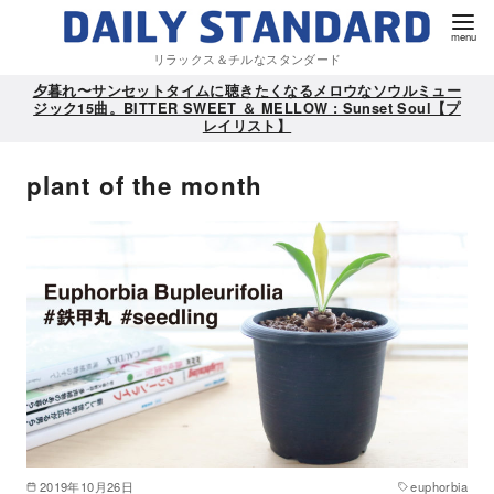
リラックス＆チルなスタンダード
夕暮れ〜サンセットタイムに聴きたくなるメロウなソウルミュー
ジック15曲。BITTER SWEET ＆ MELLOW : Sunset Soul【プ
レイリスト】
plant of the month
2019年10月26日
euphorbia