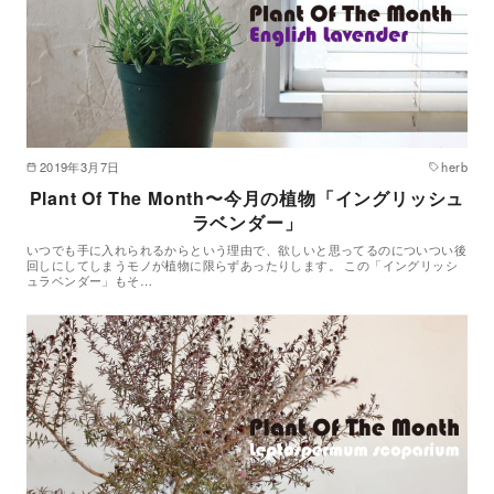
2019年3月7日
herb
Plant Of The Month〜今月の植物「イングリッシュ
ラベンダー」
いつでも手に入れられるからという理由で、欲しいと思ってるのについつい後
回しにしてしまうモノが植物に限らずあったりします。 この「イングリッシ
ュラベンダー」もそ…