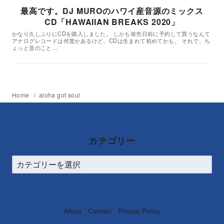
最高です。DJ MUROのハワイ産音源のミックス
CD「HAWAIIAN BREAKS 2020」
かなり久しぶりにCDを購入しました。 しかも発売日前に予約して買うなんて
アナログレコードは何度かあるけど、CDは生まれて初めてかも。 それで、ち
ょっと昔のこと…
Home
aloha got soul
カテゴリー
About
Contact
Privacy Policy