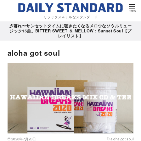
リラックス＆チルなスタンダード
夕暮れ〜サンセットタイムに聴きたくなるメロウなソウルミュー
ジック15曲。BITTER SWEET ＆ MELLOW : Sunset Soul【プ
レイリスト】
aloha got soul
2020年7月28日
aloha got soul