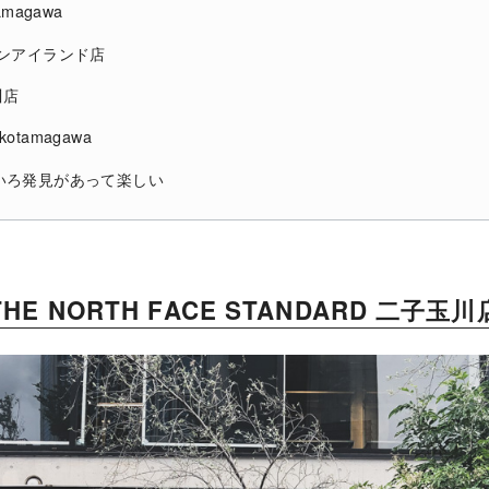
tamagawa
デンアイランド店
川店
takotamagawa
いろ発見があって楽しい
THE NORTH FACE STANDARD 二子玉川