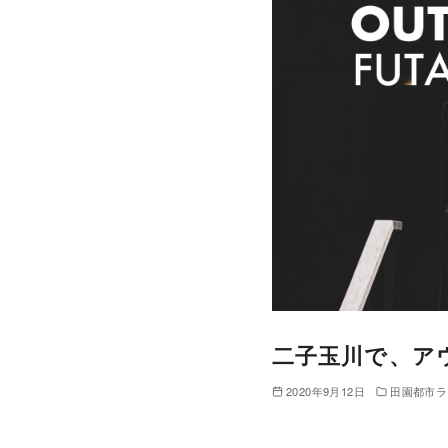
二子玉川で、ア
2020年9月12日
田園都市ラ