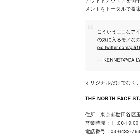
アウトドアウェアを街
メントをトータルで提
こういうエコなア
の気に入るモノな
pic.twitter.com/pJ
— KENNET@DAILY
オリジナルだけでなく
THE NORTH FACE 
住所：東京都世田谷区玉川
営業時間：11:00-19:00
電話番号：03-6432-763