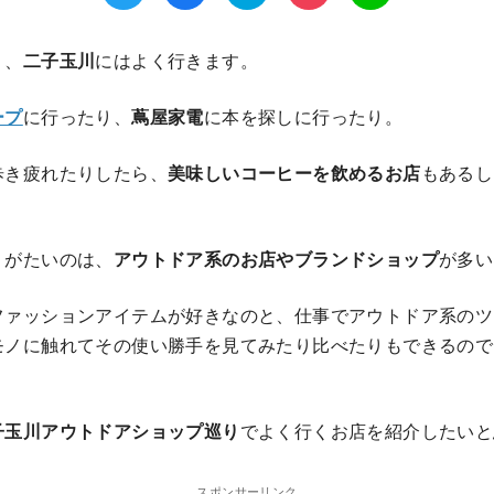
り、
二子玉川
にはよく行きます。
ープ
に行ったり、
蔦屋家電
に本を探しに行ったり。
歩き疲れたりしたら、
美味しいコーヒーを飲めるお店
もあるし
りがたいのは、
アウトドア系のお店やブランドショップ
が多い
ファッションアイテムが好きなのと、仕事でアウトドア系のツ
モノに触れてその使い勝手を見てみたり比べたりもできるので
子玉川アウトドアショップ巡り
でよく行くお店を紹介したいと
スポンサーリンク