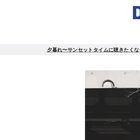
夕暮れ〜サンセットタイムに聴きたくなるメロウ