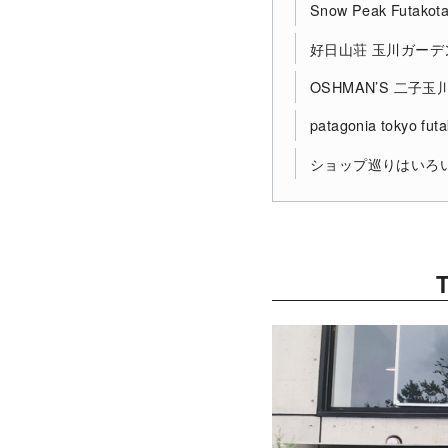
Snow Peak Futako
好日山荘 玉川ガー
OSHMAN’S 二子玉
patagonia tokyo fu
ショップ巡りはいろ