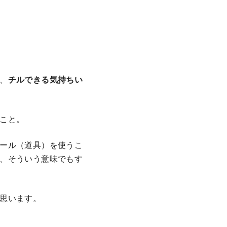
、
チルできる気持ちい
こと。
ール（道具）を使うこ
、そういう意味でもす
思います。