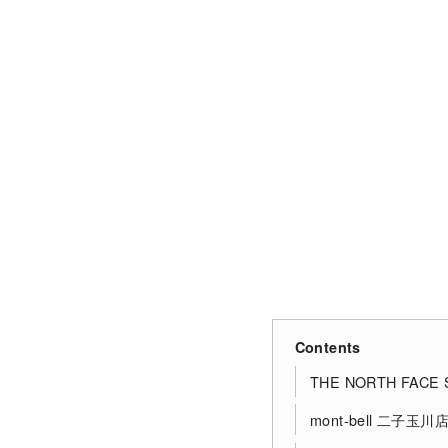
Contents
THE NORTH FAC
mont-bell 二子玉川