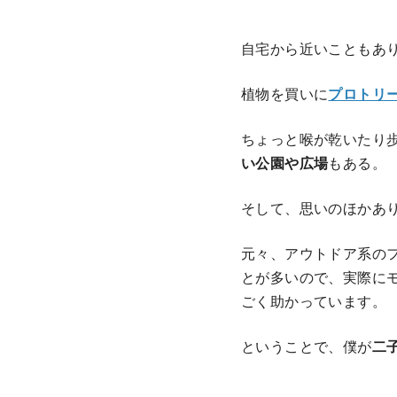
自宅から近いこともあ
植物を買いに
プロトリ
ちょっと喉が乾いたり
い公園や広場
もある。
そして、思いのほかあ
元々、アウトドア系の
とが多いので、実際に
ごく助かっています。
ということで、僕が
二