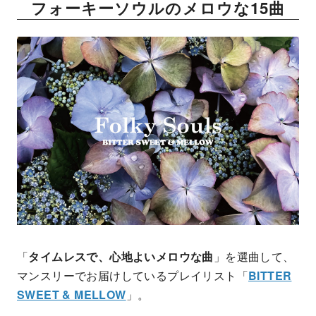
フォーキーソウルのメロウな15曲
「
タイムレスで、心地よいメロウな曲
」を選曲して、
マンスリーでお届けしているプレイリスト「
BITTER
SWEET & MELLOW
」。