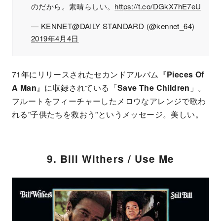
のだから。素晴らしい。
https://t.co/DGkX7hE7eU
— KENNET@DAILY STANDARD (@kennet_64)
2019年4月4日
71年にリリースされたセカンドアルバム『
Pieces Of
A Man
』に収録されている「
Save The Children
」。
フルートをフィーチャーしたメロウなアレンジで歌わ
れる”子供たちを救おう”というメッセージ。美しい。
9. Bill Withers / Use Me