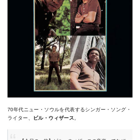
70年代ニュー・ソウルを代表するシンガー・ソング・
ライター、
ビル・ウィザース
。