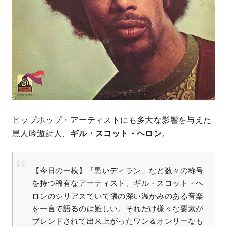
ヒップホップ・アーティストにも多大な影響を与えた
黒人吟遊詩人、
ギル・スコット・ヘロン
。
【今日の一枚】「黒いディラン」など数々の称号
を持つ稀有なアーティスト、ギル・スコット・ヘ
ロンのシリアスでいて懐の深い温かみのある音楽
を一言で語るのは難しい。それだけ様々な要素が
ブレンドされて出来上がったワン＆オンリーなも