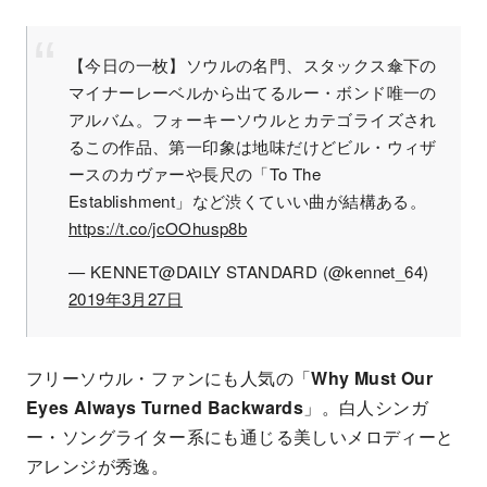
【今日の一枚】ソウルの名門、スタックス傘下の
マイナーレーベルから出てるルー・ボンド唯一の
アルバム。フォーキーソウルとカテゴライズされ
るこの作品、第一印象は地味だけどビル・ウィザ
ースのカヴァーや長尺の「To The
Establishment」など渋くていい曲が結構ある。
https://t.co/jcOOhusp8b
— KENNET@DAILY STANDARD (@kennet_64)
2019年3月27日
フリーソウル・ファンにも人気の「
Why Must Our
Eyes Always Turned Backwards
」。白人シンガ
ー・ソングライター系にも通じる美しいメロディーと
アレンジが秀逸。