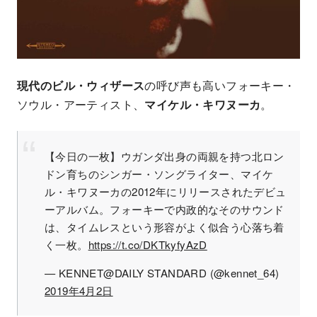
現代のビル・ウィザース
の呼び声も高いフォーキー・
ソウル・アーティスト、
マイケル・キワヌーカ
。
【今日の一枚】ウガンダ出身の両親を持つ北ロン
ドン育ちのシンガー・ソングライター、マイケ
ル・キワヌーカの2012年にリリースされたデビュ
ーアルバム。フォーキーで内政的なそのサウンド
は、タイムレスという形容がよく似合う心落ち着
く一枚。
https://t.co/DKTkyfyAzD
— KENNET@DAILY STANDARD (@kennet_64)
2019年4月2日