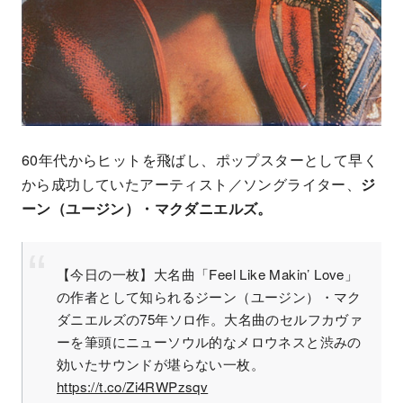
60年代からヒットを飛ばし、ポップスターとして早く
から成功していたアーティスト／ソングライター、
ジ
ーン（ユージン）・マクダニエルズ。
【今日の一枚】大名曲「Feel Like Makin’ Love」
の作者として知られるジーン（ユージン）・マク
ダニエルズの75年ソロ作。大名曲のセルフカヴァ
ーを筆頭にニューソウル的なメロウネスと渋みの
効いたサウンドが堪らない一枚。
https://t.co/Zi4RWPzsqv