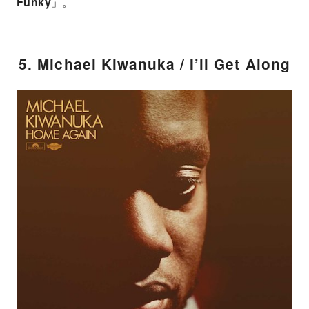
Funky
」。
5. Michael Kiwanuka / I’ll Get Along