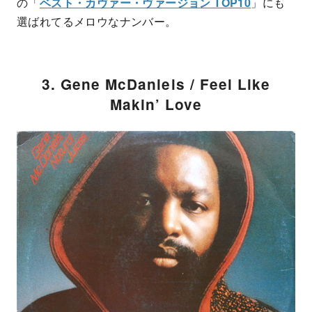
の「
ベスト・カヴァー・ヴァージョン TOP10
」にも
選ばれてるメロウなナンバー。
3. Gene McDaniels / Feel Like
Makin’ Love