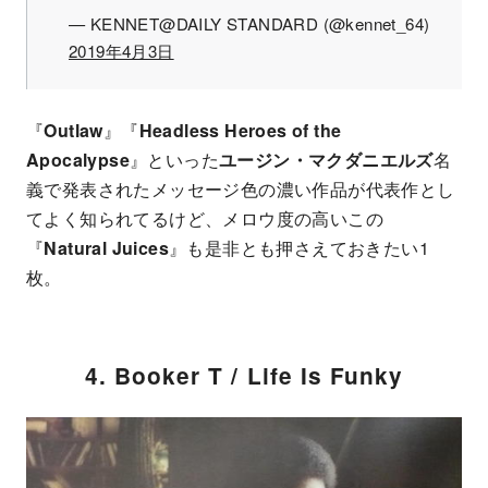
— KENNET@DAILY STANDARD (@kennet_64)
2019年4月3日
『
Outlaw
』『
Headless Heroes of the
Apocalypse
』といった
ユージン・マクダニエルズ
名
義で発表されたメッセージ色の濃い作品が代表作とし
てよく知られてるけど、メロウ度の高いこの
『
Natural Juices
』も是非とも押さえておきたい1
枚。
4. Booker T / Life Is Funky