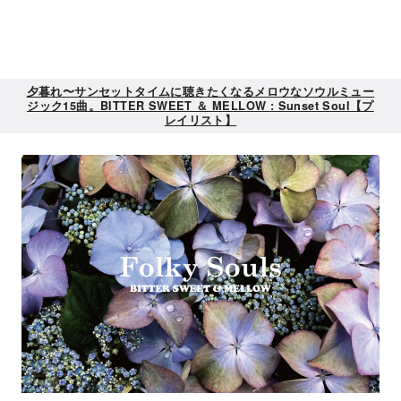
夕暮れ〜サンセットタイムに聴きたくなるメロウなソウルミュー
ジック15曲。BITTER SWEET ＆ MELLOW : Sunset Soul【プ
レイリスト】