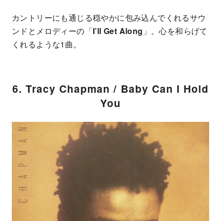
カントリーにも通じる穏やかに包み込んでくれるサウ
ンドとメロディーの「
I’ll Get Along
」。心を和らげて
くれるような1曲。
6. Tracy Chapman / Baby Can I Hold
You