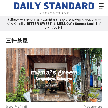
リラックス＆チルなスタンダード
夕暮れ〜サンセットタイムに聴きたくなるメロウなソウルミュー
ジック15曲。BITTER SWEET ＆ MELLOW : Sunset Soul【プ
レイリスト】
三軒茶屋
2021年9月18日
green shops