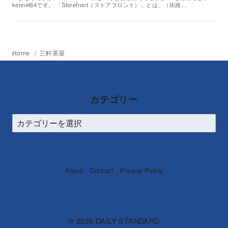
kennet64です。 「Storefront（ストアフロント）」とは、（街路…
Home
三軒茶屋
カテゴリー
About
Contact
Privacy Policy
© 2026
DAILY STANDARD