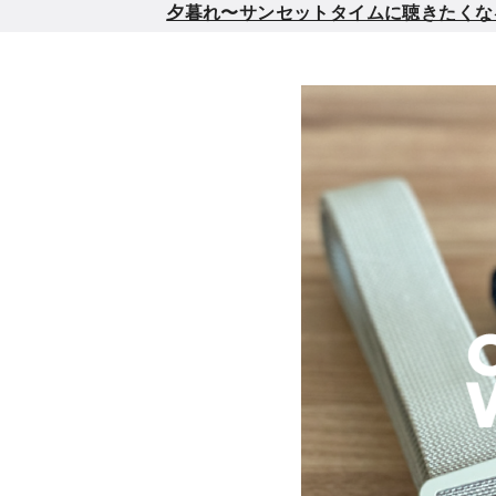
夕暮れ〜サンセットタイムに聴きたくなるメロウ