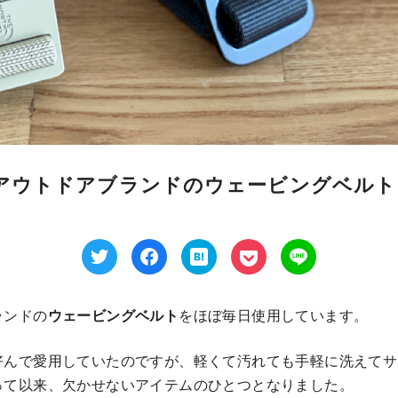
アウトドアブランドのウェービングベルト
ランドの
ウェービングベルト
をほぼ毎日使用しています。
好んで愛用していたのですが、軽くて汚れても手軽に洗えてサ
って以来、欠かせないアイテムのひとつとなりました。