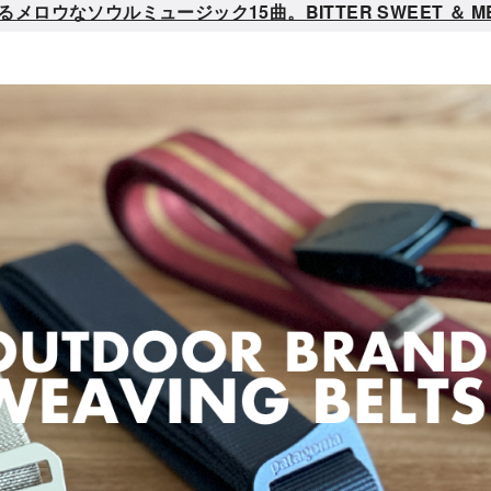
なソウルミュージック15曲。BITTER SWEET ＆ MELLO