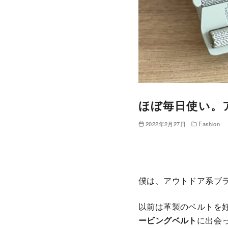
ほぼ毎日使い。
2022年2月27日
Fashion
僕は、アウトドア系ブ
以前は革製のベルトを
ービングベルト
に出会