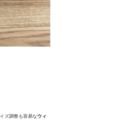
イズ調整も容易な
ウィ