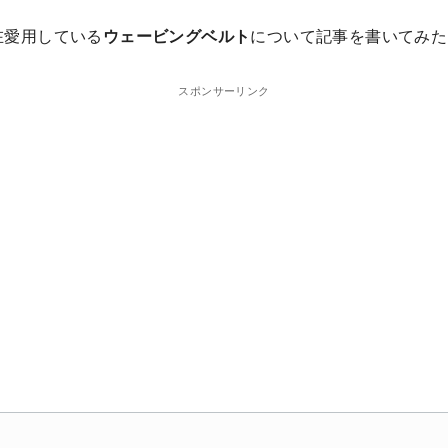
在愛用している
ウェービングベルト
について記事を書いてみた
スポンサーリンク