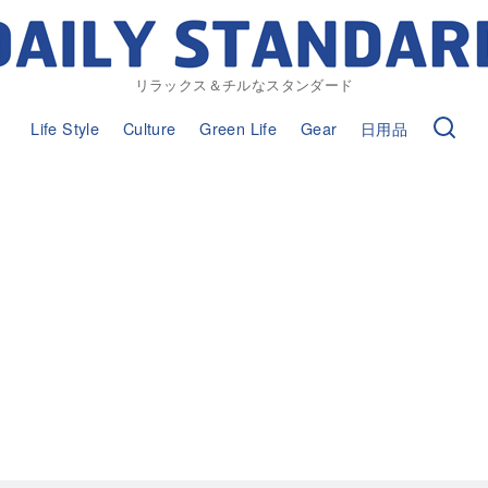
リラックス＆チルなスタンダード
Life Style
Culture
Green Life
Gear
日用品