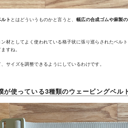
ベルト
とはどういうものかと言うと、
幅広の合成ゴムや麻製の
ョン材としてよく使われている格子状に張り巡らされたベルト
てますね。
て、サイズを調整できるようにしているわけです。
僕が使っている3種類のウェービングベル