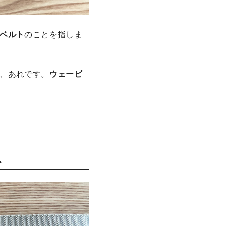
ベルト
のことを指しま
、あれです。
ウェービ
ト