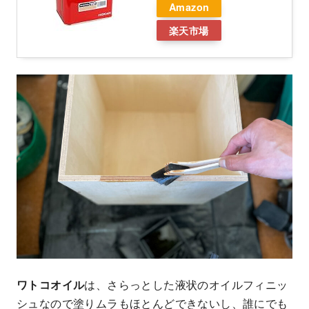
Amazon
楽天市場
ワトコオイル
は、さらっとした液状のオイルフィニッ
シュなので塗りムラもほとんどできないし、誰にでも