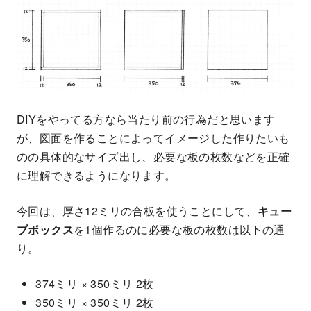
DIYをやってる方なら当たり前の行為だと思います
が、図面を作ることによってイメージした作りたいも
のの具体的なサイズ出し、必要な板の枚数などを正確
に理解できるようになります。
今回は、厚さ12ミリの合板を使うことにして、
キュー
ブボックス
を1個作るのに必要な板の枚数は以下の通
り。
374ミリ × 350ミリ 2枚
350ミリ × 350ミリ 2枚