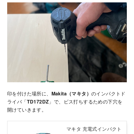
印を付けた場所に、
Makita（マキタ）
のインパクトド
ライバ「
TD172DZ
」で、ビス打ちするための下穴を
開けていきます。
マキタ 充電式インパクト