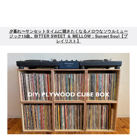
夕暮れ〜サンセットタイムに聴きたくなるメロウなソウルミュー
ジック15曲。BITTER SWEET ＆ MELLOW : Sunset Soul【プ
レイリスト】