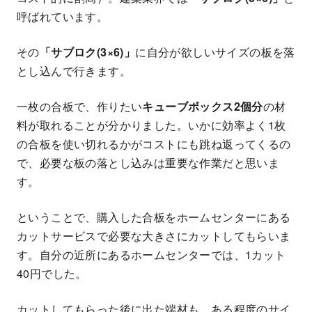
呼ばれています。
その
「サブロク(3×6)」
に自分が欲しいサイズの板を落
とし込んで行きます。
一枚の合板で、作りたい
キューブボックス2個分
の材
料が取れることが分かりました。いかに効率よく1枚
の合板を使い切れるかがコストにも跳ね返ってくるの
で、必要な板の落とし込みは重要な作業だと思いま
す。
ということで、購入した合板をホームセンターにある
カットサービスで必要な大きさにカットしてもらいま
す。自分の近所にあるホームセンターでは、1カット
40円でした。
カットしてもらった後に出た端材も、ある程度のサイ