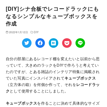
[DIY]シナ合板でレコードラックにも
なるシンプルなキューブボックスを
作成
2022年1月12日
DIY
自分の部屋にあるレコード棚を変えたいと以前から思
っていて、大きめのラックをDIYで作ろうと考えてい
たのですが、とある雑誌のインテリア特集に掲載され
ていた写真にインスパイアされて
キューブボックス
（立方体の箱）を何個か作って、それを
レコードラッ
ク
として使用することにしました。
キューブボックス
を作ることに決めて具体的なサイズ