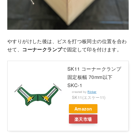
やすりがけした後は、ビスを打つ板同士の位置を合わ
せて、
コーナークランプ
で固定して印を付けます。
SK11 コーナークランプ
固定板幅 70mm以下
SKC-1
created by
Rinker
SK11(エスケー11)
Amazon
楽天市場