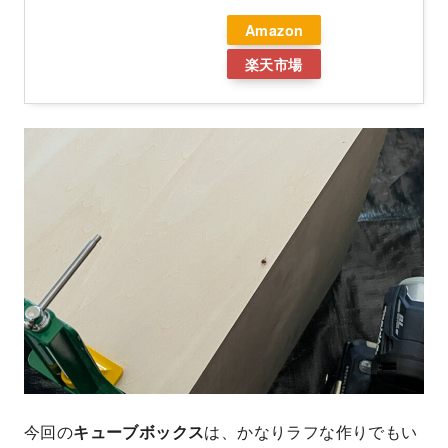
Amazon
楽天市場
今回の
キューブボックス
は、かなりラフな作りでもい