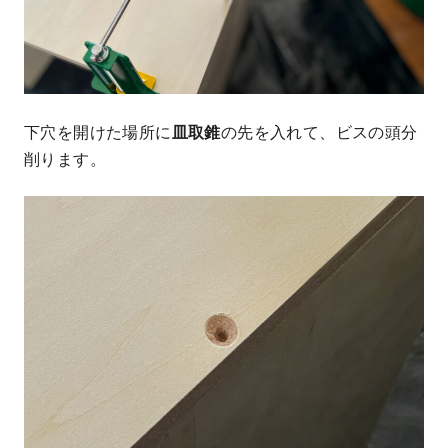
下穴を開けた場所に
皿取錐
の先を入れて、
ビスの頭分
削ります。