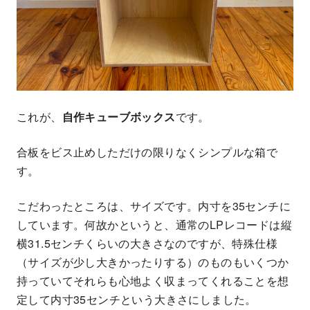
これが、
自作キューブボックス
です。
合板をビス止めしただけの限りなくシンプルな箱で
す。
こだわったところは、サイズです。内寸を35センチに
しています。何故かというと、通常のLPレコードは縦
横31.5センチくらいの大きさなのですが、特殊仕様
（サイズが少し大きかったりする）のものもいくつか
持っていてそれらも心地よく収まってくれることを想
定して
内寸35センチという大きさにしました。