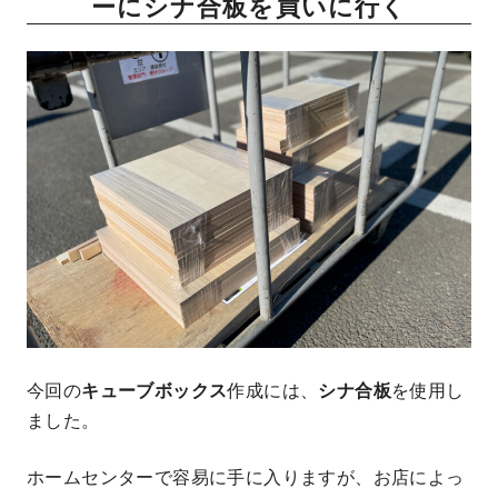
ーにシナ合板を買いに行く
今回の
キューブボックス
作成には、
シナ合板
を使用し
ました。
ホームセンターで容易に手に入りますが、お店によっ