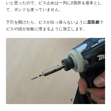
いと思ったので、ビス止めは一列に2箇所を基本とし
て、ボンドも使っていません。
下穴を開けたら、ビスが出っ張らないように
皿取錐
で
ビスの頭が合板に埋まるように加工します。