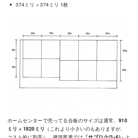
374ミリ × 374ミリ 1枚
ホームセンターで売ってる合板のサイズは通常、
910
ミリ × 1820ミリ
（これより小さいのもありますが、
コスト的に割高）。建築業界では
「サブロク(3×6)」
と