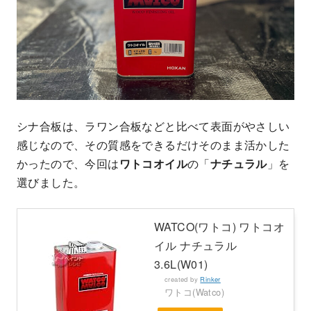
シナ合板は、ラワン合板などと比べて表面がやさしい
感じなので、その質感をできるだけそのまま活かした
かったので、今回は
ワトコオイル
の「
ナチュラル
」を
選びました。
WATCO(ワトコ) ワトコオ
イル ナチュラル
3.6L(W01)
created by
Rinker
ワトコ(Watco)