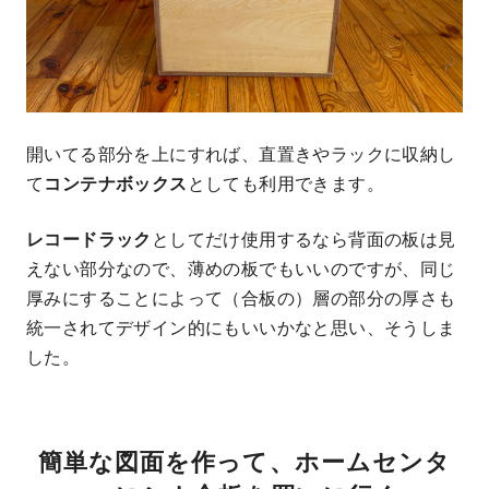
開いてる部分を上にすれば、直置きやラックに収納し
て
コンテナボックス
としても利用できます。
レコードラック
としてだけ使用するなら背面の板は見
えない部分なので、薄めの板でもいいのですが、同じ
厚みにすることによって（合板の）層の部分の厚さも
統一されてデザイン的にもいいかなと思い、そうしま
した。
簡単な図面を作って、ホームセンタ