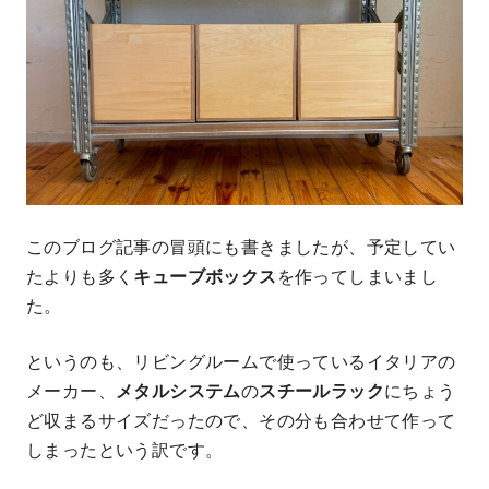
このブログ記事の冒頭にも書きましたが、予定してい
たよりも多く
キューブボックス
を作ってしまいまし
た。
というのも、リビングルームで使っているイタリアの
メーカー、
メタルシステム
の
スチールラック
にちょう
ど収まるサイズだったので、その分も合わせて作って
しまったという訳です。