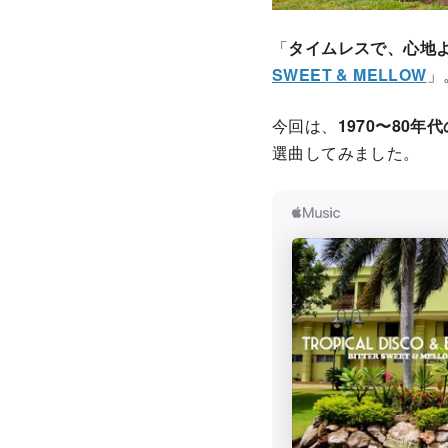
「
タイムレスで、心地
SWEET & MELLOW
」
今回は、
1970〜80
選曲してみました。