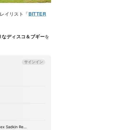
レイリスト「
BITTER
りなディスコ＆ブギー
を