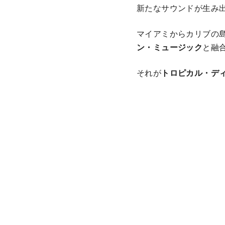
新たなサウンドが生み
マイアミからカリブの
ン・ミュージック
と融
それが
トロピカル・デ