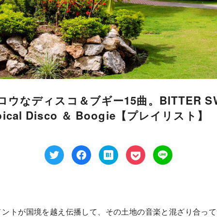
ウなディスコ＆ブギー15曲。BITTER SW
opical Disco ＆ Boogie【プレイリスト】
メントが国境を越え伝播して、その土地の音楽と混ざり合って