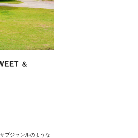
EET ＆
サブジャンルのような