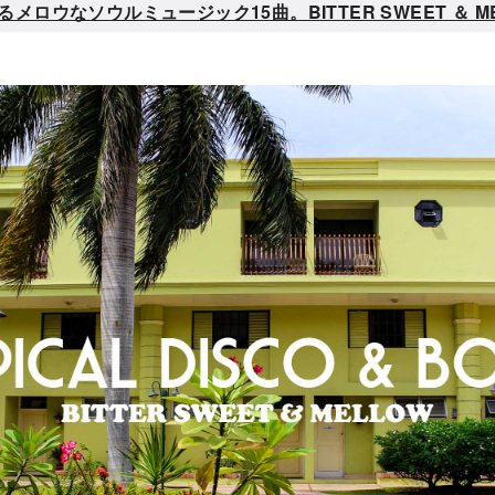
なソウルミュージック15曲。BITTER SWEET ＆ MELLO