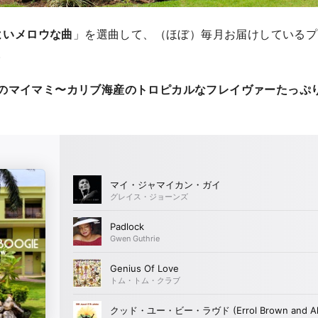
よいメロウな曲
」を選曲して、（ほぼ）毎月お届けしているプ
。
年代のマイマミ〜カリブ海産のトロピカルなフレイヴァーたっぷ