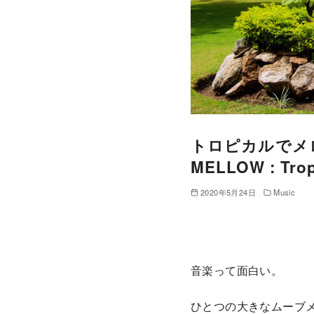
トロピカルでメロ
MELLOW : Tr
2020年5月24日
Music
音楽って面白い。
ひとつの大きなムーブ