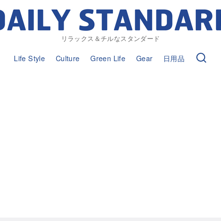
リラックス＆チルなスタンダード
Life Style
Culture
Green Life
Gear
日用品