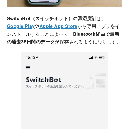
SwitchBot（スイッチボット）の温湿度計
は、
Google Play
や
Apple App Store
から専用アプリをイ
ンストールすることによって、
Bluetooth経由で最新
の過去36日間のデータ
が保存されるようになります。