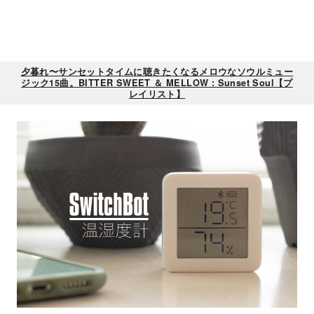
夕暮れ〜サンセットタイムに聴きたくなるメロウなソウルミュー
ジック15曲。BITTER SWEET ＆ MELLOW : Sunset Soul【プ
レイリスト】