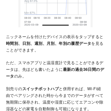
ニックネームを付けたデバイスの表示をタップすると
時間別、日別、週別、月別、年別の履歴データ
を見る
ことができます。
ただ、スマホアプリと温湿度計で見ることができるデ
ータは、先ほども書いたように
最新の過去36日間のデ
ータ
のみ。
別売りの
スイッチボットハブ
と併用すれば、Wi-Fi経
由でペアリングされた時から今までのデータがすべて
無期限に保存され、温度や湿度に応じてエアコンや除
湿器などの家電を自動制御も可能になります。