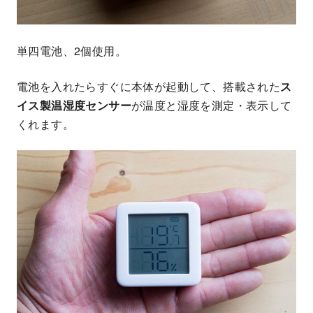
単四電池、2個使用。
電池を入れたらすぐに本体が起動して、搭載された
ス
イス製温湿度センサー
が温度と湿度を測定・表示して
くれます。