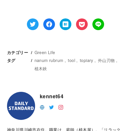
Green Life
カテゴリー
nanum rubrum
tool
topiary
外山刃物
タグ
植木鋏
kennet64
神奈川県川崎市在住。職業は、庭師（植木屋）。「リラック