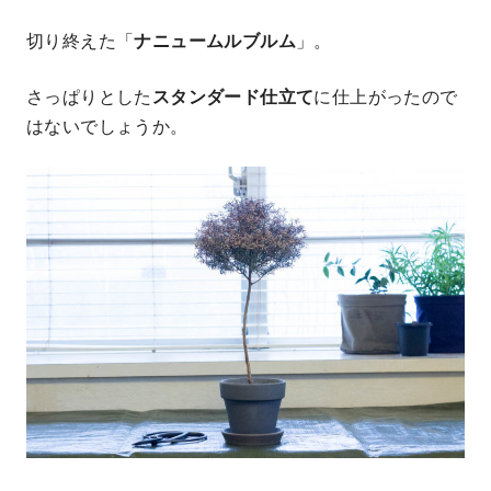
切り終えた「
ナニュームルブルム
」。
さっぱりとした
スタンダード仕立て
に仕上がったので
はないでしょうか。