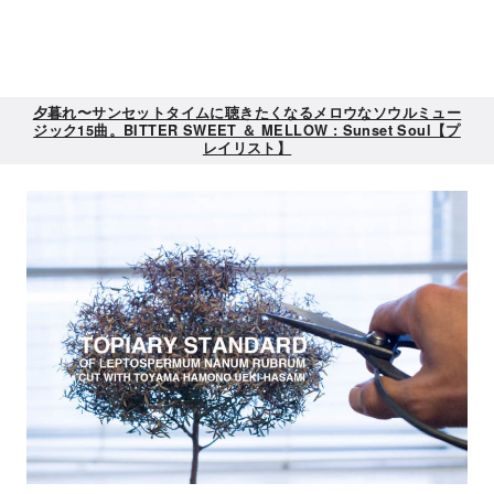
夕暮れ〜サンセットタイムに聴きたくなるメロウなソウルミュー
ジック15曲。BITTER SWEET ＆ MELLOW : Sunset Soul【プ
レイリスト】