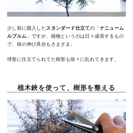
少し前に購入した
スタンダード仕立て
の「
ナニューム
ルブルム
」ですが、植物というのは日々成長するもの
で、枝の伸び具合もさまざま。
球形に仕立てられてた樹形も徐々に乱れてきます。
植木鋏を使って、樹形を整える