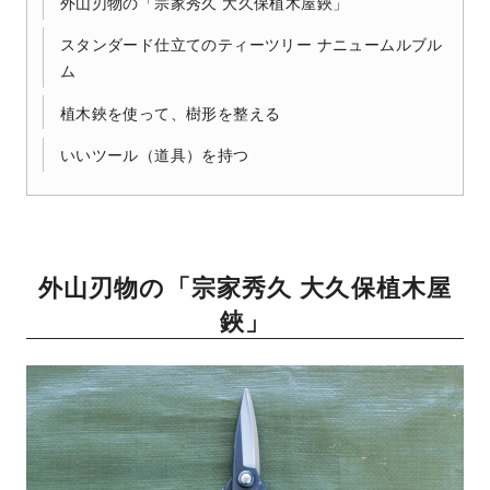
外山刃物の「宗家秀久 大久保植木屋鋏」
スタンダード仕立てのティーツリー ナニュームルブル
ム
植木鋏を使って、樹形を整える
いいツール（道具）を持つ
外山刃物の「宗家秀久 大久保植木屋
鋏」