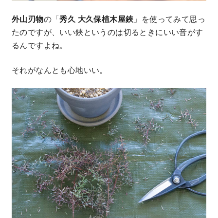
外山刃物
の「
秀久
大久保植木屋鋏
」を使ってみて思っ
たのですが、いい鋏というのは切るときにいい音がす
るんですよね。
それがなんとも心地いい。