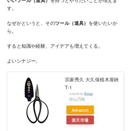
いいツール（道具）
を持つとやりたいことが増えま
す。
なぜかというと、その
ツール（道具）
を使いたいか
ら。
すると知識や経験、アイデアも増えてくる。
よいシナジー。
宗家秀久 大久保植木屋鋏
T-1
created by
Rinker
外山刃物
Amazon
楽天市場