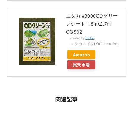
ユタカ #3000ODグリー
ンシート 1.8mx2.7m
OGS02
created by
Rinker
ユタカメイク(Yutakamake)
Amazon
楽天市場
関連記事