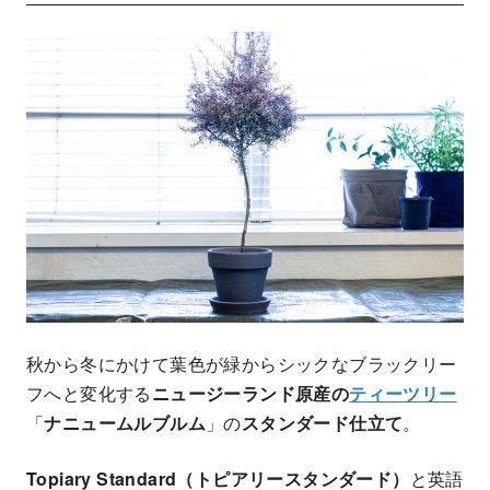
秋から冬にかけて葉色が緑からシックなブラックリー
フへと変化する
ニュージーランド原産の
ティーツリー
「
ナニュームルブルム
」の
スタンダード仕立て
。
Topiary Standard（トピアリースタンダード）
と英語