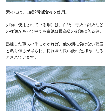
素材には、
白紙2号複合材
を使用。
刃物に使用されている鋼には、白紙・青紙・銀紙など
の種類があって中でも白紙は最高級の部類に入る鋼。
熟練した職人の手にかかれば、他の鋼に負けない硬度
と粘り強さが得られ、切れ味の良い優れた刃物になる
とされています。