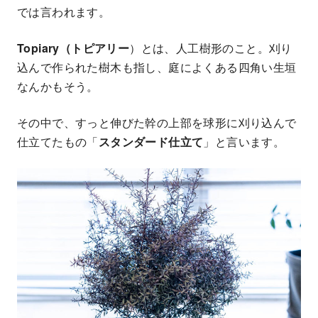
では言われます。
Topiary（トピアリー
）とは、人工樹形のこと。刈り
込んで作られた樹木も指し、庭によくある四角い生垣
なんかもそう。
その中で、すっと伸びた幹の上部を球形に刈り込んで
仕立てたもの「
スタンダード仕立て
」と言います。