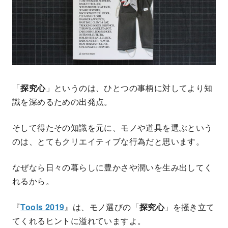
「
探究心
」というのは、ひとつの事柄に対してより知
識を深めるための出発点。
そして得たその知識を元に、モノや道具を選ぶという
のは、とてもクリエイティブな行為だと思います。
なぜなら日々の暮らしに豊かさや潤いを生み出してく
れるから。
『
Tools 2019
』は、モノ選びの「
探究心
」を掻き立て
てくれるヒントに溢れていますよ。