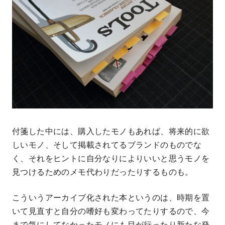
付箋した中には、購入したモノもあれば、将来的に欲
しいモノ、そして掲載されてるブランドのものでな
く、それをヒントに自分なりによりいいと思うモノを
見つけるためのメモ代わりだったりするものも。
こういうアーカイブ化された本というのは、時期を置
いて見直すと自分の嗜好も変わってたりするので、今
まで気にしてなかったモノにも目が行ったり新たな発