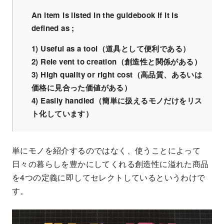
An item is listed in the guidebook if it is
defined as ;
1) Useful as a tool（道具として便利である）
2) Rele vent to creation（創造性と関係がある）
3) High quality or right cost（高品質、あるいは
価格に見合った価値がある）
4) Easily handled（簡単に扱えるモノだけをリス
ト化しています）
単にモノを紹介するのではなく、使うことによって
日々の暮らしを豊かにしてくれる創造性に溢れた商品
を4つの定義に即してセレクトしているというわけで
す。