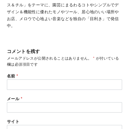
ス＆チル」をテーマに、園芸にまるわるコトやシンプルでデ
ザイン＆機能性に優れたモノやツール、居心地のいい場所や
お店、メロウで心地よい音楽などを独自の「目利き」で発信
中。
コメントを残す
メールアドレスが公開されることはありません。
*
が付いている
欄は必須項目です
名前
*
メール
*
サイト