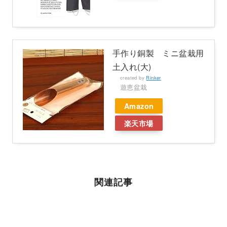
手作り銅製 ミニ盆栽用
土入れ(大)
created by
Rinker
遊恵盆栽
Amazon
楽天市場
関連記事