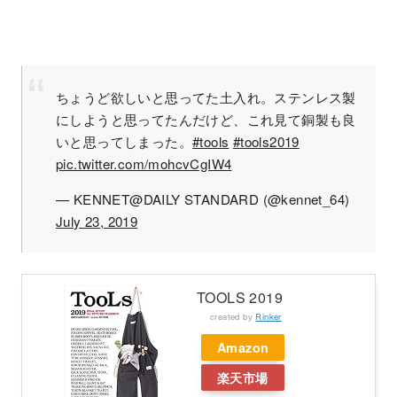
ちょうど欲しいと思ってた土入れ。ステンレス製
にしようと思ってたんだけど、これ見て銅製も良
いと思ってしまった。
#tools
#tools2019
pic.twitter.com/mohcvCgIW4
— KENNET@DAILY STANDARD (@kennet_64)
July 23, 2019
TOOLS 2019
created by
Rinker
Amazon
楽天市場