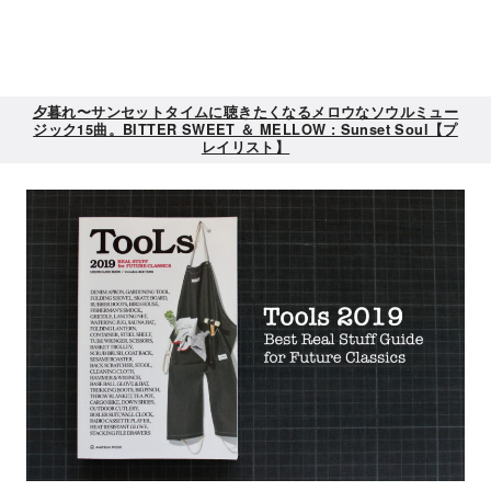
夕暮れ〜サンセットタイムに聴きたくなるメロウなソウルミュー
ジック15曲。BITTER SWEET ＆ MELLOW : Sunset Soul【プ
レイリスト】