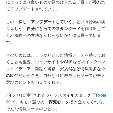
によってより良いものが見つけられる「目」が養われ
てアップデートされていく。
この「
探し、アップデートしていく
」という行為の繰
り返しが、
自分にとってのスタンダード
を作り出して
くれる唯一の方法なんじゃないかと僕は思っていま
す。
そのためには、しっかりとした情報ソースを持ってお
くことも重要。ウェブサイトやSNSなどのインターネ
ットメディア、雑誌や書籍、実店舗など情報過多な今
の時代だからこそ、自分なりに厳選したソースがモノ
選びのヒントを与えてくれる。
7年ぶりに刊行されたライフスタイルカタログ『
Tools
2019
』もモノ選びの「
探究心
」を掻き立ててくれる、
そんな情報ソースのひとつ。