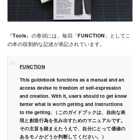
『
Tools
』の巻頭には、毎回「
FUNCTION
」としてこ
の本の役割的な記述が表記されています。
FUNCTION
This guidebook functions as a manual and an
access devise to freedom of self-expression
and creation. With it, users should to get know
better what is worth getting and instructions
to the getting. （このガイドブックは、自由な表
現と創造行為を生み出すためのマニュアルです。
その主旨を踏まえたうえで、自分にとって価値の
あるモノかどうか判断してください。）