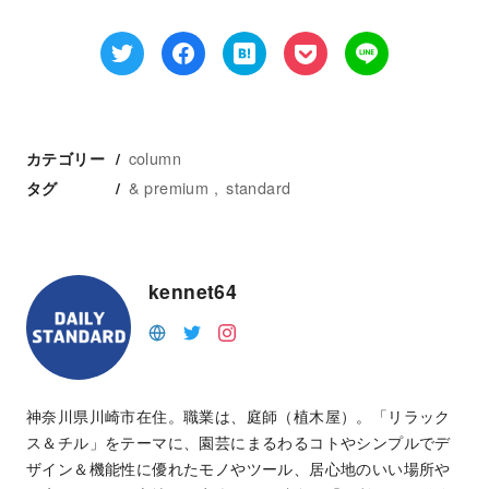
column
カテゴリー
& premium
standard
タグ
kennet64
神奈川県川崎市在住。職業は、庭師（植木屋）。「リラック
ス＆チル」をテーマに、園芸にまるわるコトやシンプルでデ
ザイン＆機能性に優れたモノやツール、居心地のいい場所や