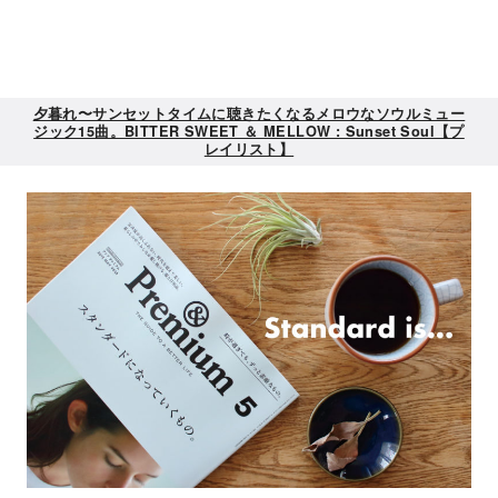
夕暮れ〜サンセットタイムに聴きたくなるメロウなソウルミュー
ジック15曲。BITTER SWEET ＆ MELLOW : Sunset Soul【プ
レイリスト】