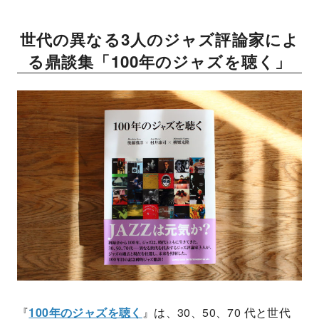
世代の異なる3人のジャズ評論家によ
る鼎談集「100年のジャズを聴く」
『
100年のジャズを聴く
』は、30、50、70 代と世代