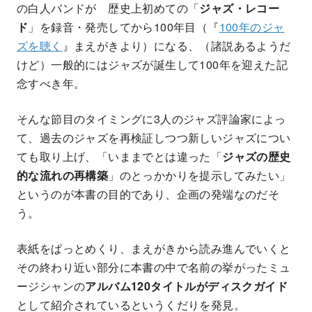
の白人バンドが 歴史上初めての「
ジャズ・レコー
ド
」を録音・発売してから100年目（『
100年のジャ
ズを聴く
』まえがきより）になる、（諸説あるようだ
けど）一般的にはジャズが誕生して100年を迎えた記
念すべき年。
そんな節目のタイミングに3人のジャズ評論家によっ
て、過去のジャズを再検証しつつ新しいジャズについ
ても取り上げ、「いままでとは違った「
ジャズの歴史
的な流れの再構築
」のとっかかりを提示してみたい」
というのが本書の目的であり、企画の発端なのだそ
う。
表紙をぱっとめくり、まえがきから読み進んでいくと
その終わり近い部分に本書の中で名前の挙がったミュ
ージシャンの
アルバム120タイトルがディスクガイド
として紹介されているというくだりを発見。