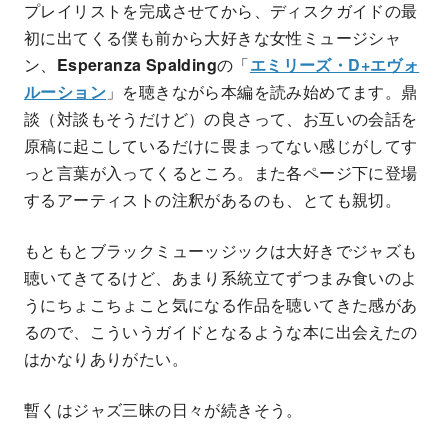
プレイリストを完成させてから、ディスクガイドの最
初に出てくる僕も前から大好きな女性ミュージシャ
ン、
Esperanza Spalding
の「
エミリーズ・D+エヴォ
ルーション
」を聴きながら本編を読み始めてます。鼎
談（対談もそうだけど）の良さって、お互いの会話を
原稿に起こしているだけに畏まってない感じがしてす
っと言葉が入ってくるところ。また各ページ下に登場
するアーティストの注釈があるのも、とても親切。
もともとブラックミューッジックは大好きでジャズも
聴いてきてるけど、あまり系統立てずつまみ食いのよ
うにちょこちょこと気になる作品を聴いてきた感があ
るので、こういうガイドとなるような本に出会えたの
はかなりありがたい。
暫くはジャズ三昧の日々が続きそう。