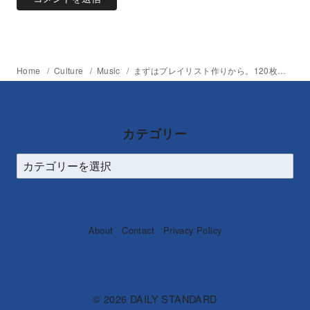
Home
Culture
Music
まずはプレイリスト作りから。120枚の名盤を聴きながら、じっくり読みたいジャズ本「100年のジャズを聴く」
カテゴリー
About
Contact
Privacy Policy
© 2026
DAILY STANDARD