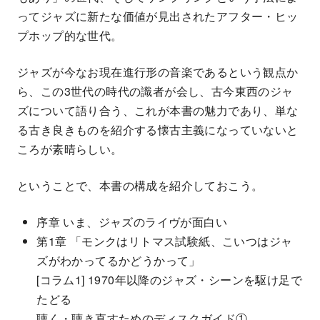
ってジャズに新たな価値が見出されたアフター・ヒッ
プホップ的な世代。
ジャズが今なお現在進行形の音楽であるという観点か
ら、この3世代の時代の識者が会し、古今東西のジャ
ズについて語り合う、これが本書の魅力であり、単な
る古き良きものを紹介する懐古主義になっていないと
ころが素晴らしい。
ということで、本書の構成を紹介しておこう。
序章 いま、ジャズのライヴが面白い
第1章 「モンクはリトマス試験紙、こいつはジャ
ズがわかってるかどうかって」
[コラム1] 1970年以降のジャズ・シーンを駆け足で
たどる
聴く・聴き直すためのディスクガイド①