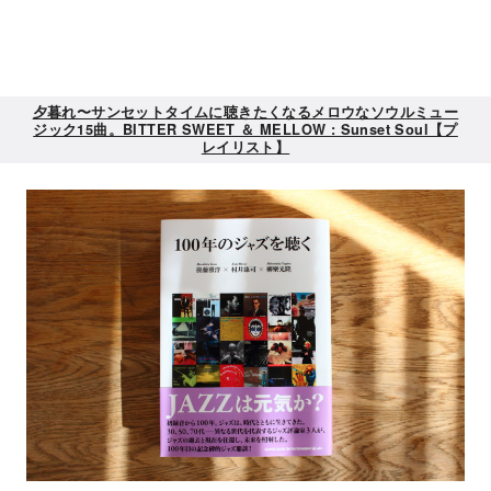
夕暮れ〜サンセットタイムに聴きたくなるメロウなソウルミュー
ジック15曲。BITTER SWEET ＆ MELLOW : Sunset Soul【プ
レイリスト】