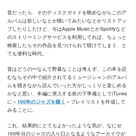
昔だったら、そのディスクガイドを眺めながらこのア
ルバムは欲しいなとか聴いてみたいなとかリストアッ
プしたりしたけど、今はApple MusicとかSpotifyなど
のストリーミングサービスを利用してれば、ちょっと
検索したらその作品を見つけられて聴けてしまう、と
ても便利な時代。
昔はどうの〜なんて野暮なことは考えず、この本を読
むならその中で紹介されてるミュージシャンのアルバ
ムを聴きながら読んでいった方がじっくりと楽しめる
かなと思い、本編に突入する前の下準備としてiTunes
に＜
100年のジャズを聴く
＞プレイリストを作成して
みることに。
これ、結果的にとてもよかったような気が。なにせ
100年分のジャズの入り口となるようなアーカイヴが