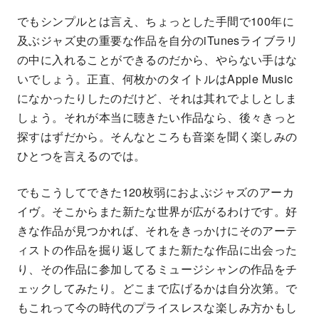
でもシンプルとは言え、ちょっとした手間で100年に
及ぶジャズ史の重要な作品を自分のiTunesライブラリ
の中に入れることができるのだから、やらない手はな
いでしょう。正直、何枚かのタイトルはApple Music
になかったりしたのだけど、それは其れでよしとしま
しょう。それが本当に聴きたい作品なら、後々きっと
探すはずだから。そんなところも音楽を聞く楽しみの
ひとつを言えるのでは。
でもこうしてできた120枚弱におよぶジャズのアーカ
イヴ。そこからまた新たな世界が広がるわけです。好
きな作品が見つかれば、それをきっかけにそのアーテ
ィストの作品を掘り返してまた新たな作品に出会った
り、その作品に参加してるミュージシャンの作品をチ
ェックしてみたり。どこまで広げるかは自分次第。で
もこれって今の時代のプライスレスな楽しみ方かもし