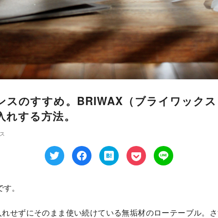
ンスのすすめ。BRIWAX（ブライワック
入れする方法。
ス
です。
入れせずにそのまま使い続けている無垢材のローテーブル。さ