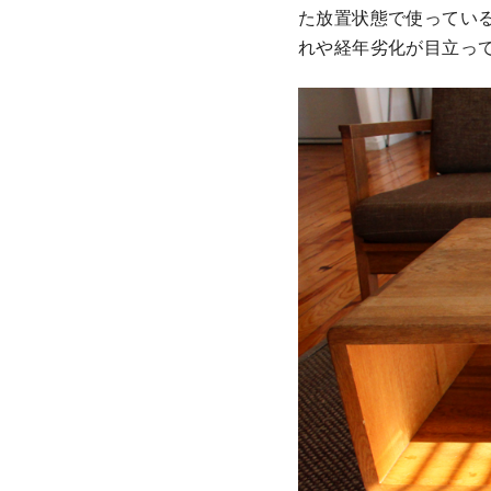
た放置状態で使ってい
れや経年劣化が目立っ