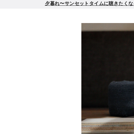
夕暮れ〜サンセットタイムに聴きたくなるメロウ