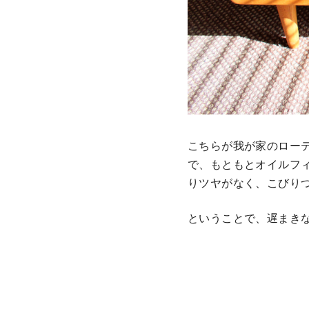
こちらが我が家のロー
で、もともとオイルフ
りツヤがなく、こびり
ということで、遅まき