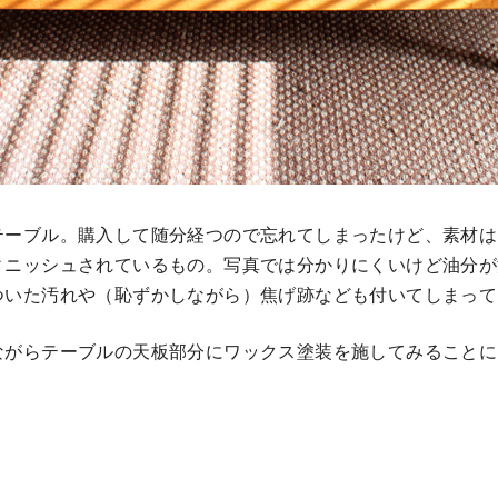
テーブル。購入して随分経つので忘れてしまったけど、素材は
ィニッシュされているもの。写真では分かりにくいけど油分が
ついた汚れや（恥ずかしながら）焦げ跡なども付いてしまって
ながらテーブルの天板部分にワックス塗装を施してみることに