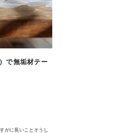
ス）で無垢材テー
すがに長いことそうし