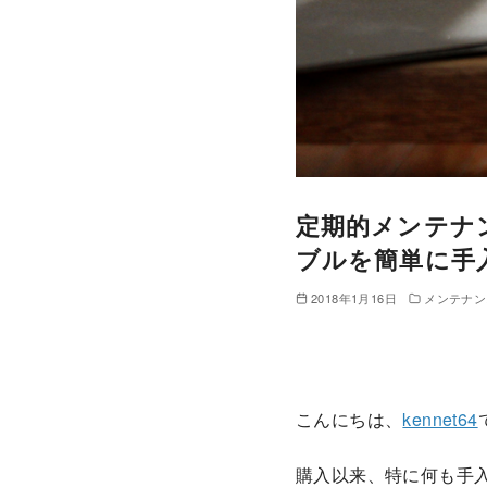
定期的メンテナ
ブルを簡単に手
2018年1月16日
メンテナン
こんにちは、
kennet64
購入以来、特に何も手