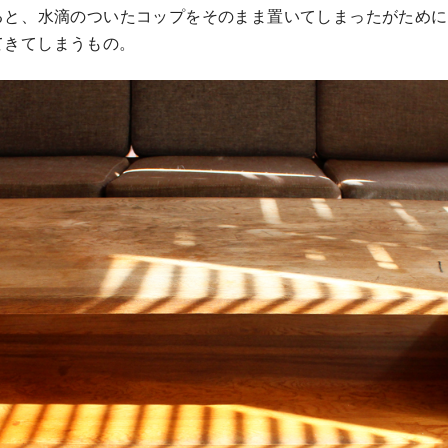
ると、水滴のついたコップをそのまま置いてしまったがため
てきてしまうもの。