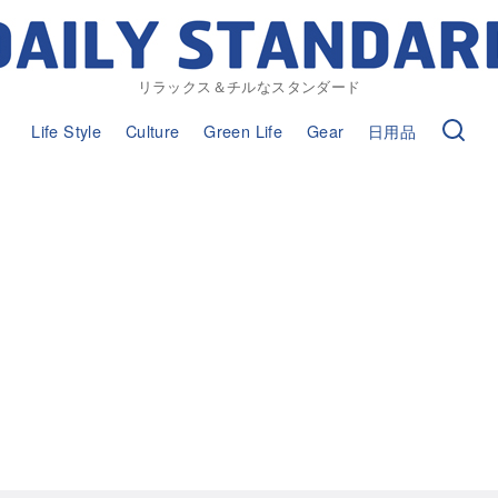
リラックス＆チルなスタンダード
Life Style
Culture
Green Life
Gear
日用品