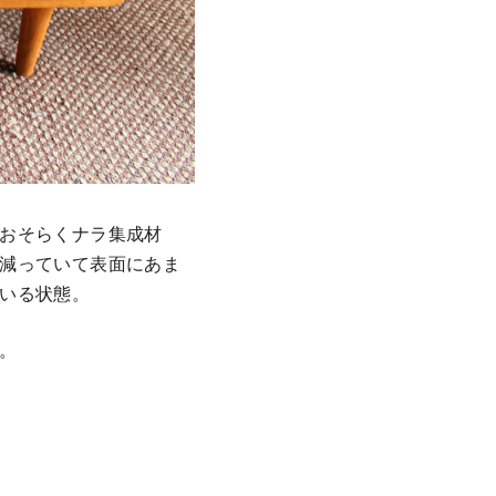
おそらくナラ集成材
減っていて表面にあま
いる状態。
。