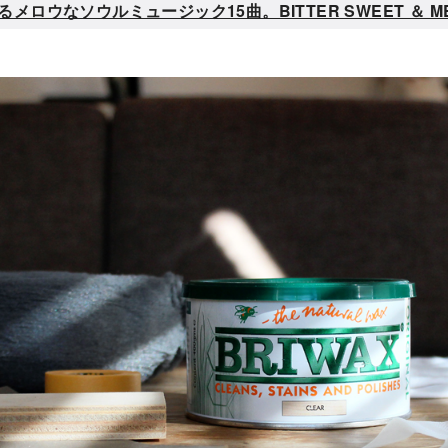
なソウルミュージック15曲。BITTER SWEET ＆ MELLO