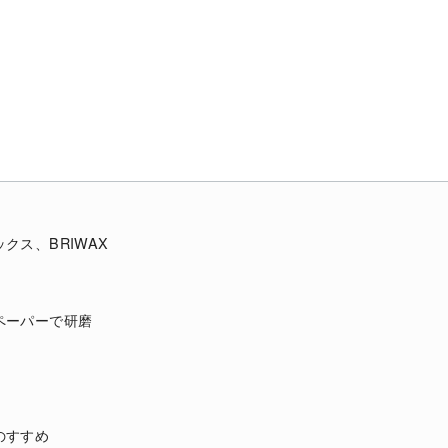
クス、BRIWAX
ペーパーで研磨
のすすめ