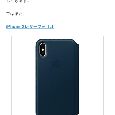
しときます。
ではまた。
iPhone Xレザーフォリオ