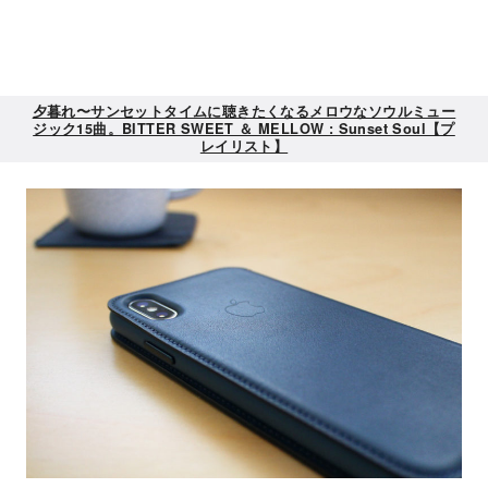
夕暮れ〜サンセットタイムに聴きたくなるメロウなソウルミュー
ジック15曲。BITTER SWEET ＆ MELLOW : Sunset Soul【プ
レイリスト】