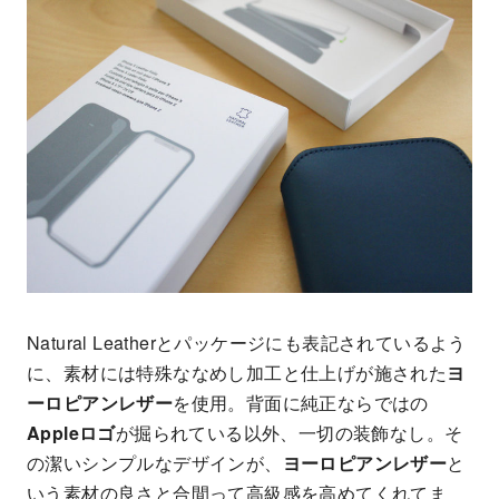
Natural Leatherとパッケージにも表記されているよう
に、素材には特殊ななめし加工と仕上げが施された
ヨ
ーロピアンレザー
を使用。背面に純正ならではの
Appleロゴ
が掘られている以外、一切の装飾なし。そ
の潔いシンプルなデザインが、
ヨーロピアンレザー
と
いう素材の良さと合間って高級感を高めてくれてま