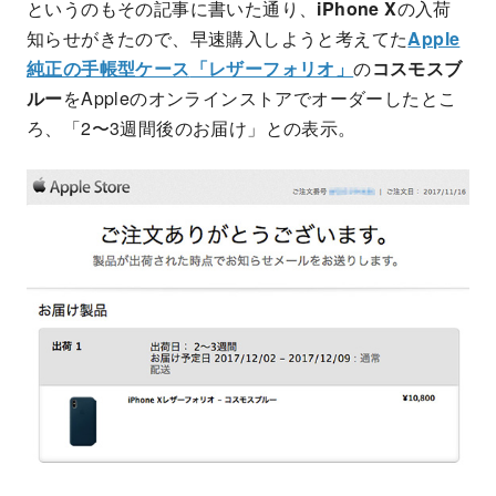
というのもその記事に書いた通り、
iPhone X
の入荷
知らせがきたので、早速購入しようと考えてた
Apple
純正の手帳型ケース
「レザーフォリオ」
の
コスモスブ
ルー
をAppleのオンラインストアでオーダーしたとこ
ろ、「2〜3週間後のお届け」との表示。