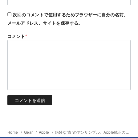
次回のコメントで使用するためブラウザーに自分の名前、
メールアドレス、サイトを保存する。
コメント
*
Home
Gear
Apple
絶妙な”青”のアンサンブル。Apple純正の手帳型iPhone Xケース「レザーフォリオ」コスモスブルー