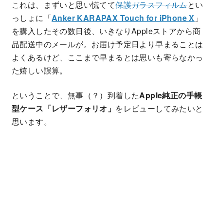
これは、まずいと思い慌てて
保護ガラスフィルム
とい
っしょに
「
Anker KARAPAX Touch for iPhone X
」
を購入したその数日後、いきなりAppleストアから商
品配送中のメールが。お届け予定日より早まることは
よくあるけど、ここまで早まるとは思いも寄らなかっ
た嬉しい誤算。
ということで、無事（？）到着した
Apple純正の手帳
型ケース
「レザーフォリオ」
をレビューしてみたいと
思います。