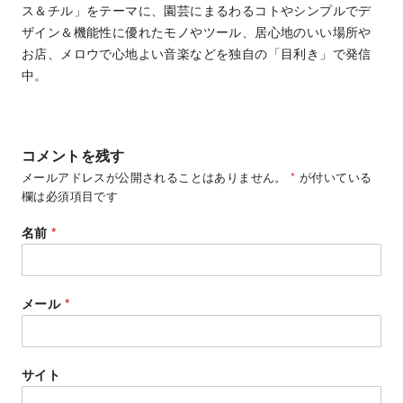
ス＆チル」をテーマに、園芸にまるわるコトやシンプルでデ
ザイン＆機能性に優れたモノやツール、居心地のいい場所や
お店、メロウで心地よい音楽などを独自の「目利き」で発信
中。
コメントを残す
メールアドレスが公開されることはありません。
*
が付いている
欄は必須項目です
名前
*
メール
*
サイト