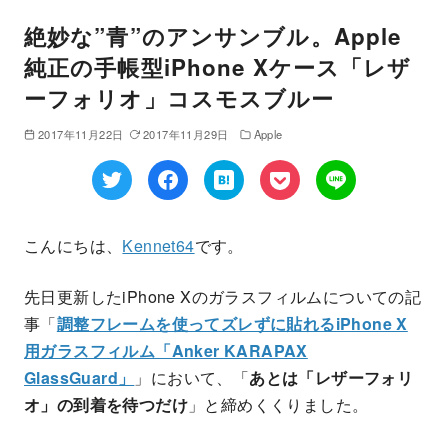
絶妙な”青”のアンサンブル。Apple
純正の手帳型iPhone Xケース「レザ
ーフォリオ」コスモスブルー
2017年11月22日
2017年11月29日
Apple
こんにちは、
Kennet64
です。
先日更新したiPhone Xのガラスフィルムについての記
事「
調整フレームを使ってズレずに貼れるiPhone X
用ガラスフィルム「Anker KARAPAX
GlassGuard」
」において、「
あとは「レザーフォリ
オ」の到着を待つだけ
」と締めくくりました。