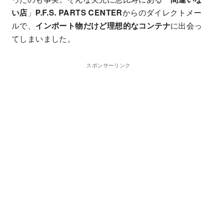
い店
」
P.F.S. PARTS CENTER
からのダイレクトメー
ルで、
インポート物だけど理想的なコンテナ
に出会っ
てしまいました。
スポンサーリンク