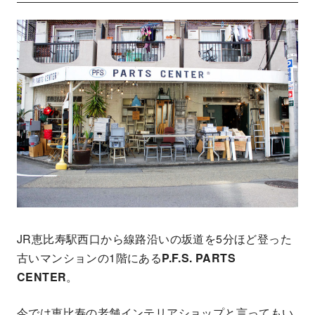
JR恵比寿駅西口から線路沿いの坂道を5分ほど登った
古いマンションの1階にある
P.F.S. PARTS
CENTER
。
今では恵比寿の老舗インテリアショップと言ってもい