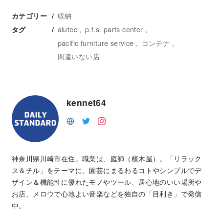
収納
カテゴリー
alutec
p.f.s. parts center
タグ
pacific furniture service
コンテナ
間違いない店
kennet64
神奈川県川崎市在住。職業は、庭師（植木屋）。「リラック
ス＆チル」をテーマに、園芸にまるわるコトやシンプルでデ
ザイン＆機能性に優れたモノやツール、居心地のいい場所や
お店、メロウで心地よい音楽などを独自の「目利き」で発信
中。