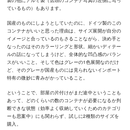
製の他にアルミ製（店頭のコンテナ写真の左側に写っ
ているもの）もあります。
国産のものにしようとしていたのに、ドイツ製のこの
コンテナがいいと思った理由は、サイズ展開が自分の
イメージと合っているのもさることながら、決め手と
なったのはそのカラーリングと形状。細かいディテー
ルの話になってしまうけど、全体的な凹凸感のバラン
スがいいこと。そして色はグレーの1色展開なのだけ
ど、そのグレーが国産ものには見られないインポート
特有の微妙に青みがかっていること。
ということで、部屋の片付けがまだ途中ということも
あって、どのくらいの数のコンテナが必要になるか判
断できな状態（効率よく収納していくためのカテゴリ
ーも思案中）にも関わらず、試しに2種類のサイズを
購入。