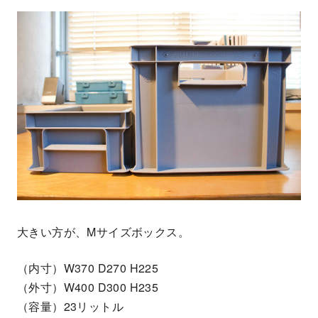
大きい方が、Mサイズボックス。
（内寸）W370 D270 H225
（外寸）W400 D300 H235
（容量）23リットル