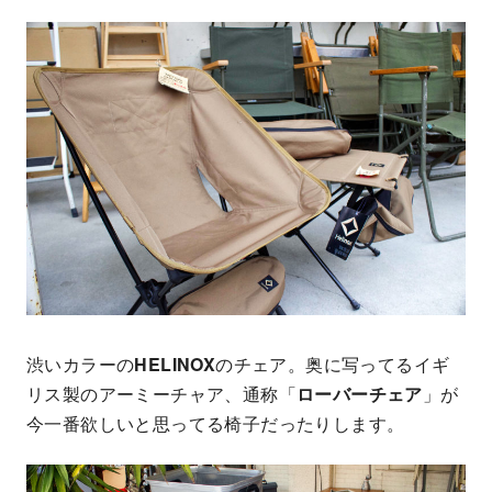
渋いカラーの
HELINOX
のチェア。奥に写ってるイギ
リス製のアーミーチャア、通称「
ローバーチェア
」が
今一番欲しいと思ってる椅子だったりします。