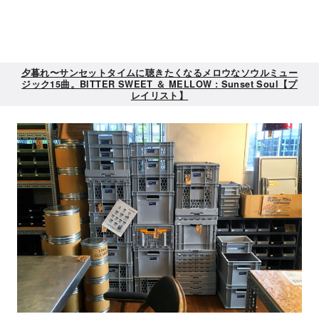
夕暮れ〜サンセットタイムに聴きたくなるメロウなソウルミュー
ジック15曲。BITTER SWEET ＆ MELLOW : Sunset Soul【プ
レイリスト】