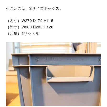
小さいのは、Sサイズボックス。
（内寸）W270 D170 H115
（外寸）W300 D200 H120
（容量）5リットル