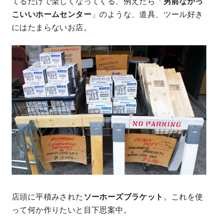
てるだけで楽しくなってくる、例えたら「
男前なかっ
こいいホームセンター
」のような、道具、ツール好き
にはたまらないお店。
店頭に平積みされた
ソーホーズブラケット
。これを使
って何か作りたいと目下思案中。