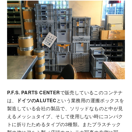
P.F.S. PARTS CENTER
で販売しているこのコンテナ
は、
ドイツのALUTEC
という業務用の運搬ボックスを
製造している会社の製品で、ソリッドなものと中が見
えるメッシュタイプ、そして使用しない時にコンパク
トに折りたためるタイプの3種類。またプラスチック