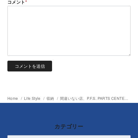
コメント
*
Home
Life Style
収納
間違いない店、P.F.S. PARTS CENTERで見つけた理想的なコンテナ
カテゴリー