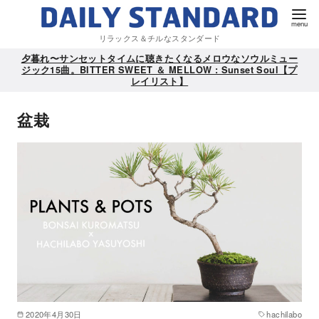
リラックス＆チルなスタンダード
夕暮れ〜サンセットタイムに聴きたくなるメロウなソウルミュー
ジック15曲。BITTER SWEET ＆ MELLOW : Sunset Soul【プ
レイリスト】
盆栽
2020年4月30日
hachilabo